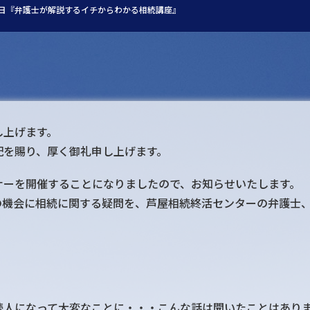
11日『弁護士が解説するイチからわかる相続講座』
し上げます。
配を賜り、厚く御礼申し上げます。
ナーを開催することになりましたので、お知らせいたします。
の機会に相続に関する疑問を、芦屋相続終活センターの弁護士
続人になって大変なことに・・・こんな話は聞いたことはあり