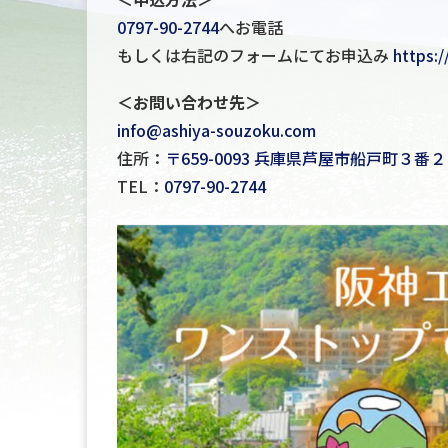
0797-90-2744
へお電話
もしくは右記のフォームにてお申込み
https:
＜お問い合わせ先＞
info@ashiya-souzoku.com
住所：
〒659-0093 兵庫県芦屋市船戸町３番
TEL：
0797-90-2744